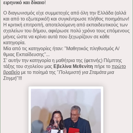
ειρηνικό και δίκαιο
!
Ο διαγωνισμός είχε συμμετοχές από όλη την Ελλάδα (αλλά
και από το εξωτερικό!) και συγκέντρωσε πλήθος ποιημάτων!
Η κριτική επιτροπή, αποτελούμενη από εκπαιδευτικούς των
σχολείων του δήμου, αφιέρωσε πολύ χρόνο τους επόμενους
μήνες ώστε να κρίνει αυτά που ξεχωρίζουν σε κάθε
κατηγορία.
Μία από τις κατηγορίες ήταν: "Μαθητικός πληθυσμός Α/
θμιας Εκπαίδευσης"...
Σ' αυτήν την κατηγορία η μαθήτρια της (φετινής) Πέμπτης
τάξης του σχολείου μας
Εβελίνα Μεθενίτη
πήρε το
πρώτο
βραβείο
με το ποίημά της "
Πολεμιστή για Σταμάτα μια
Στιγμή
"!!!